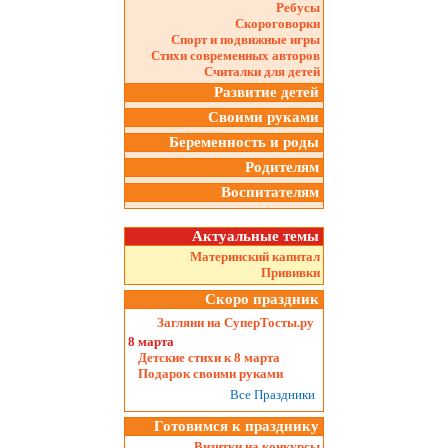
Ребусы
Скороговорки
Спорт и подвижные игры
Стихи современных авторов
Считалки для детей
Развитие детей
Своими руками
Беременность и роды
Родителям
Воспитателям
Актуальные темы
Материнский капитал
Прививки
Скоро праздник
Загляни на СуперТосты.ру
8 марта
Детские стихи к 8 марта
Подарок своими руками
Все Праздники
Готовимся к празднику
Визитки на конкурсы