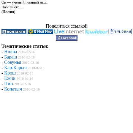
Он — ученый главный наш.

Назови его… 

Поделиться ссылкой
Тематические статьи:
-
Нюша
2010-02-16
-
Бараш
2010-02-16
-
Совунья
2010-02-16
-
Кар-Карыч
2010-02-16
-
Крош
2010-02-16
-
Ёжик
2010-02-16
-
Пин
2010-02-16
-
Копатыч
2010-02-16