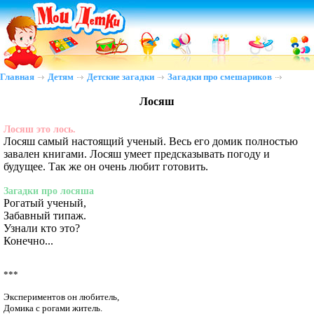
Главная
Детям
Детские загадки
Загадки про смешариков
Лосяш
Лосяш это лось.
Лосяш самый настоящий ученый. Весь его домик полностью
завален книгами. Лосяш умеет предсказывать погоду и
будущее. Так же он очень любит готовить.
Загадки про лосяша
Рогатый ученый,
Забавный типаж.
Узнали кто это?
Конечно...
***

Экспериментов он любитель,

Домика с рогами житель.
