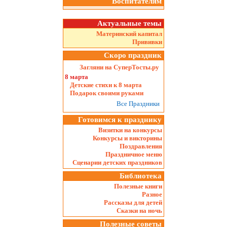
Воспитателям
Актуальные темы
Материнский капитал
Прививки
Скоро праздник
Загляни на СуперТосты.ру
8 марта
Детские стихи к 8 марта
Подарок своими руками
Все Праздники
Готовимся к празднику
Визитки на конкурсы
Конкурсы и викторины
Поздравления
Праздничное меню
Сценарии детских праздников
Библиотека
Полезные книги
Разное
Рассказы для детей
Сказки на ночь
Полезные советы