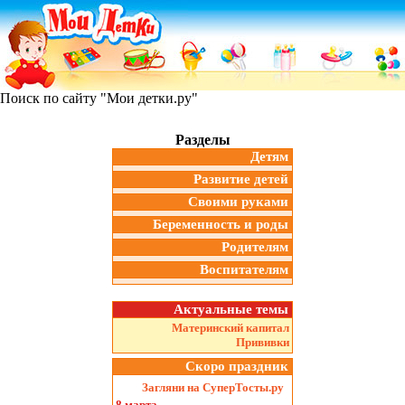
Поиск по сайту "Мои детки.ру"
Разделы
Детям
Развитие детей
Своими руками
Беременность и роды
Родителям
Воспитателям
Актуальные темы
Материнский капитал
Прививки
Скоро праздник
Загляни на СуперТосты.ру
8 марта