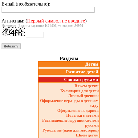
E-mail (необязательно):
Антиспам: (
Первый символ не вводите
)
Например: Если на картинке
KJ49M
, то вводим
J49M
Разделы
Детям
Развитие детей
Своими руками
Вяжем детям
Кулинария для детей
Личный дневник
Оформление веранды в детском
саду
Оформление подарков
Поделки с детьми
Развивающие игрушки своими
руками
Рукоделие (идеи для мастериц)
Шьем детям