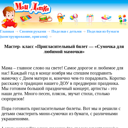
Главная
Своими руками
Поделки с детьми
Поделки из бумаги
(конструирование, оригами)
Мастер- класс «Пригласительный билет — «Сумочка для
любимой мамочки»
Мама – главное слово на свете! Самое дорогое и любимое для
нас! Каждый год в конце ноября мы спешим поздравить
мамочку с Днем матери и, конечно чем-то порадовать. Коротко
расскажу о традиции нашего ДОУ в преддверии праздника.
Мы готовим большой праздничный концерт, артисты - это
наши дети. Много песен, плясок, звучат стихи, столько
сюрпризов!
Пора готовить пригласительные билеты. Вот мы и решили с
детьми смастерить мини-сумочки из бумаги, с различными
украшениями.