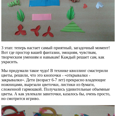
3 этап: теперь настает самый приятный, загадочный момент!
Вот где простор вашей фантазии, эмоциям, чувствам,
творческим умениям и навыкам! Каждый решает сам, как
украсить.
Мы придумали такое чудо! В технике квиллинг смастерили
цветы, решили, что это кнопочки - «открывалки -
закрывалки». Дети (возраст 6-7 лет) прекрасно владеющие
ножницами, вырезали цветочки, листики из бумаги,
сложенной гармошкой. Получались удивительные объемные
цветы. А как увлекали завиточки, казалось бы, очень просто,
но смотрится игриво.