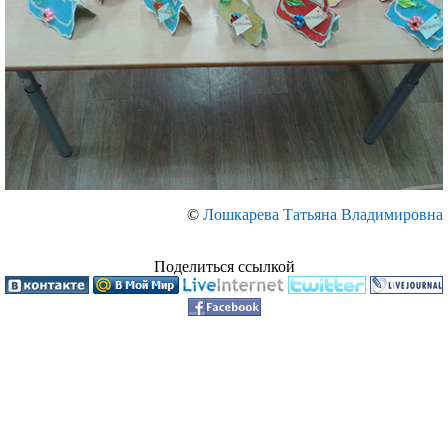
©
Лошкарева Татьяна Владимировна
Поделиться ссылкой