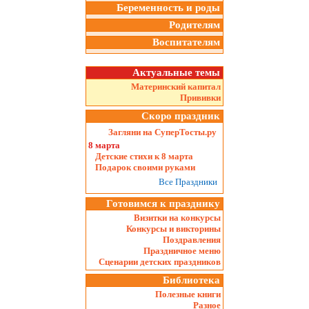
Беременность и роды
Родителям
Воспитателям
Актуальные темы
Материнский капитал
Прививки
Скоро праздник
Загляни на СуперТосты.ру
8 марта
Детские стихи к 8 марта
Подарок своими руками
Все Праздники
Готовимся к празднику
Визитки на конкурсы
Конкурсы и викторины
Поздравления
Праздничное меню
Сценарии детских праздников
Библиотека
Полезные книги
Разное