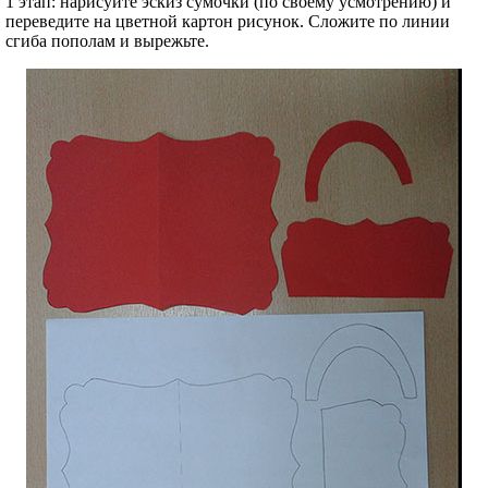
1 этап: нарисуйте эскиз сумочки (по своему усмотрению) и
переведите на цветной картон рисунок. Сложите по линии
сгиба пополам и вырежьте.