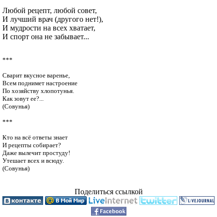
Любой рецепт, любой совет,
И лучший врач (другого нет!),
И мудрости на всех хватает,
И спорт она не забывает...
***

Сварит вкусное варенье,

Всем поднимет настроение

По хозяйству хлопотунья.

Как зовут ее?...

(Совунья)

***

Кто на всё ответы знает

И рецепты собирает?

Даже вылечит простуду!

Утешает всех и всюду. 

Поделиться ссылкой