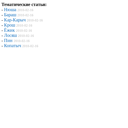
Тематические статьи:
-
Нюша
2010-02-16
-
Бараш
2010-02-16
-
Кар-Карыч
2010-02-16
-
Крош
2010-02-16
-
Ёжик
2010-02-16
-
Лосяш
2010-02-16
-
Пин
2010-02-16
-
Копатыч
2010-02-16