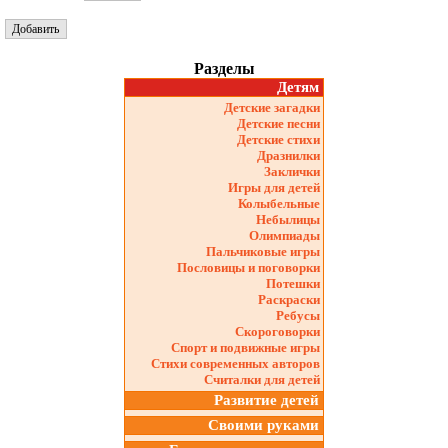
Разделы
Детям
Детские загадки
Детские песни
Детские стихи
Дразнилки
Заклички
Игры для детей
Колыбельные
Небылицы
Олимпиады
Пальчиковые игры
Пословицы и поговорки
Потешки
Раскраски
Ребусы
Скороговорки
Спорт и подвижные игры
Стихи современных авторов
Считалки для детей
Развитие детей
Своими руками