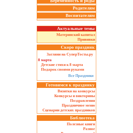
Беременность и роды
Родителям
Воспитателям
Актуальные темы
Материнский капитал
Прививки
Скоро праздник
Загляни на СуперТосты.ру
8 марта
Детские стихи к 8 марта
Подарок своими руками
Все Праздники
Готовимся к празднику
Визитки на конкурсы
Конкурсы и викторины
Поздравления
Праздничное меню
Сценарии детских праздников
Библиотека
Полезные книги
Разное