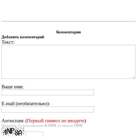
Комментарии
Добавить комментарий
Текст:
Ваше имя:
E-mail (необязательно):
Антиспам: (
Первый символ не вводите
)
Например: Если на картинке
KJ49M
, то вводим
J49M