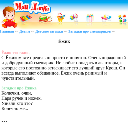
Главная
Детям
Детские загадки
Загадки про смешариков
Ёжик
Ёжик это ежик.
С Ёжиком все предельно просто и понятно. Очень порядочный
и добродушный смешарик. Не любит попадать в авантюры, в
которые его постоянно затаскивает его лучший друг Крош. Он
всегда выполняет обещанное. Ёжик очень ранимый и
чувствительный.
Загадки про Ежика
Колючки, очки,
Пара ручек и ножек.
Узнали кто это?
Конечно же...
***
