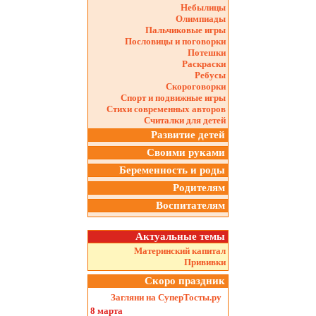
Небылицы
Олимпиады
Пальчиковые игры
Пословицы и поговорки
Потешки
Раскраски
Ребусы
Скороговорки
Спорт и подвижные игры
Стихи современных авторов
Считалки для детей
Развитие детей
Своими руками
Беременность и роды
Родителям
Воспитателям
Актуальные темы
Материнский капитал
Прививки
Скоро праздник
Загляни на СуперТосты.ру
8 марта