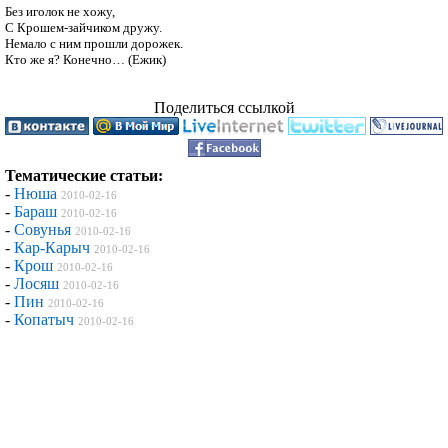
Без иголок не хожу,

С Крошем-зайчиком дружу.

Немало с ним прошли дорожек.

Поделиться ссылкой
Тематические статьи:
-
Нюша
2010-02-16
-
Бараш
2010-02-16
-
Совунья
2010-02-16
-
Кар-Карыч
2010-02-16
-
Крош
2010-02-16
-
Лосяш
2010-02-16
-
Пин
2010-02-16
-
Копатыч
2010-02-16