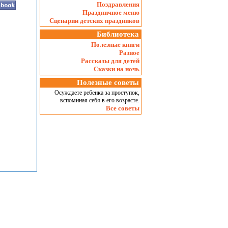
Поздравления
Праздничное меню
Сценарии детских праздников
Библиотека
Полезные книги
Разное
Рассказы для детей
Сказки на ночь
Полезные советы
Осуждаете ребенка за проступок,
вспоминая себя в его возрасте.
Все советы