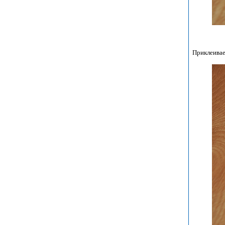
Приклеивае