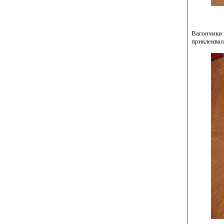
Вагончики 
приклеивал