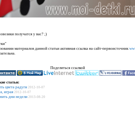
овозики получатся у вас? ;)
тки"
зовании материалов данной статьи активная ссылка на сайт-первоисточник
ww
зательна.
Поделиться ссылкой
ие статьи:
ть цвета радуги
2012-10-07
а, играя
2012-10-07
нить дни недели
2013-08-20