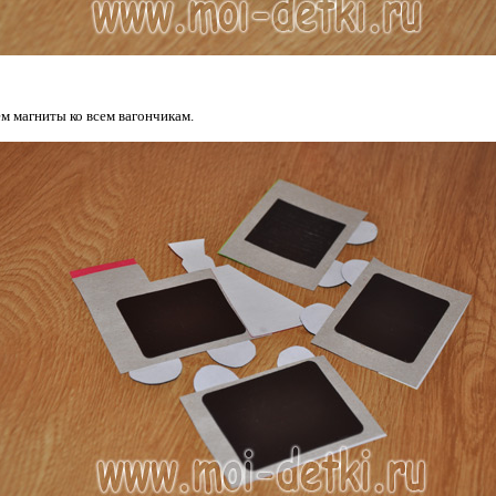
м магниты ко всем вагончикам.