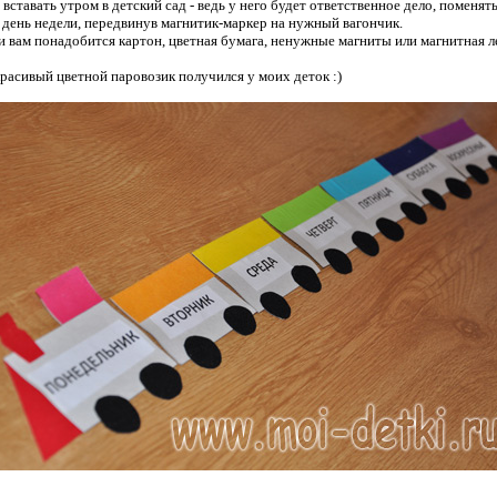
 вставать утром в детский сад - ведь у него будет ответственное дело, поменять
 день недели, передвинув магнитик-маркер на нужный вагончик.
и вам понадобится картон, цветная бумага, ненужные магниты или магнитная л
красивый цветной паровозик получился у моих деток :)