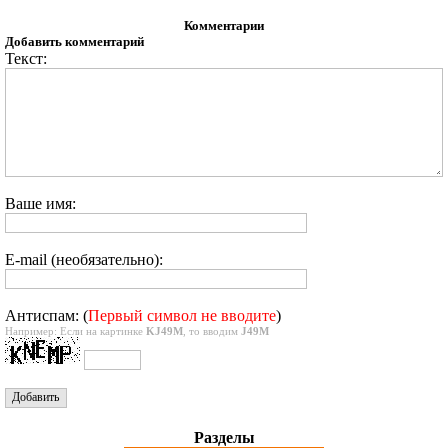
Комментарии
Добавить комментарий
Текст:
Ваше имя:
E-mail (необязательно):
Антиспам: (
Первый символ не вводите
)
Например: Если на картинке
KJ49M
, то вводим
J49M
Разделы