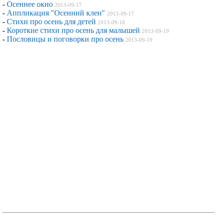
-
Осеннее окно
2013-09-17
-
Аппликация "Осенний клен"
2013-09-17
-
Стихи про осень для детей
2013-09-18
-
Короткие стихи про осень для малышей
2013-09-19
-
Пословицы и поговорки про осень
2013-09-19