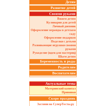
Детям
Развитие детей
Своими руками
Вяжем детям
Кулинария для детей
Личный дневник
Оформление веранды в детском
саду
Оформление подарков
Поделки с детьми
Развивающие игрушки своими
руками
Рукоделие (идеи для мастериц)
Шьем детям
Беременность и роды
Родителям
Воспитателям
Актуальные темы
Материнский капитал
Прививки
Скоро праздник
Загляни на СуперТосты.ру