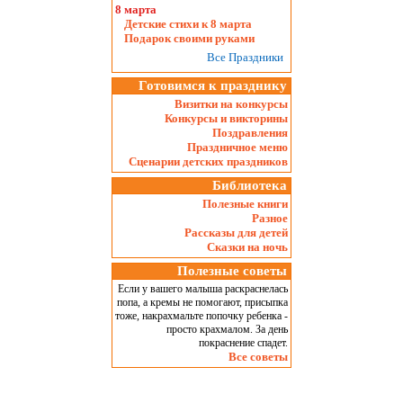
8 марта
Детские стихи к 8 марта
Подарок своими руками
Все Праздники
Готовимся к празднику
Визитки на конкурсы
Конкурсы и викторины
Поздравления
Праздничное меню
Сценарии детских праздников
Библиотека
Полезные книги
Разное
Рассказы для детей
Сказки на ночь
Полезные советы
Если у вашего малыша раскраснелась
попа, а кремы не помогают, присыпка
тоже, накрахмальте попочку ребенка -
просто крахмалом. За день
покраснение спадет.
Все советы