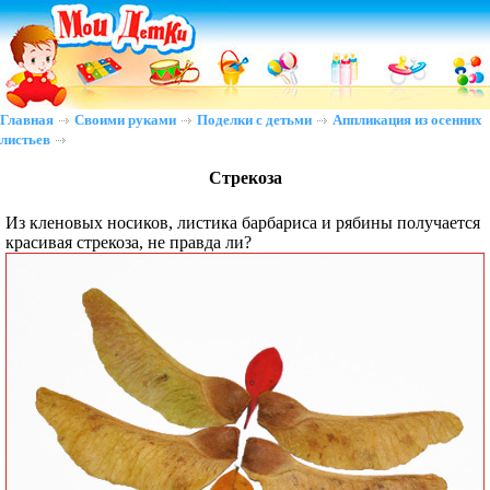
Главная
Своими руками
Поделки с детьми
Аппликация из осенних
листьев
Стрекоза
Из кленовых носиков, листика барбариса и рябины получается
красивая стрекоза, не правда ли?