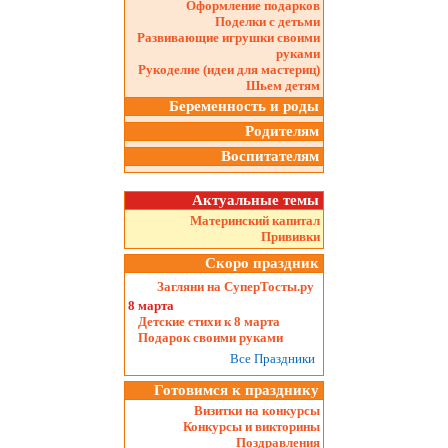
Оформление подарков
Поделки с детьми
Развивающие игрушки своими
руками
Рукоделие (идеи для мастериц)
Шьем детям
Беременность и роды
Родителям
Воспитателям
Актуальные темы
Материнский капитал
Прививки
Скоро праздник
Загляни на СуперТосты.ру
8 марта
Детские стихи к 8 марта
Подарок своими руками
Все Праздники
Готовимся к празднику
Визитки на конкурсы
Конкурсы и викторины
Поздравления