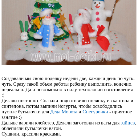
Создавали мы свою поделку недели две, каждый день по чуть-
чуть. Сразу такой объем работы ребенку выполнить, конечно,
нереально. Да и невозможно в силу технологии изготовления
:)
Делали поэтапно. Сначали подготовили полянку из картона и
синтепона, потом выпили йогурты, чтобы освободились
пустые бутылочки для
Деда Мороза
и
Снегурочки
- приятное
занятие :)
Дальше варили клейстер, Делали заготовки из ваты для
зайцев
,
облепляли бутылочки ватой.
Сушили, красили красками.