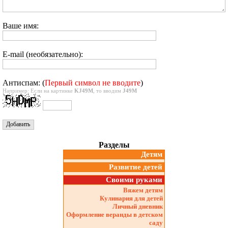
Ваше имя:
E-mail (необязательно):
Антиспам: (
Первый символ не вводите
)
Например: Если на картинке
KJ49M
, то вводим
J49M
Разделы
Детям
Развитие детей
Своими руками
Вяжем детям
Кулинария для детей
Личный дневник
Оформление веранды в детском
саду