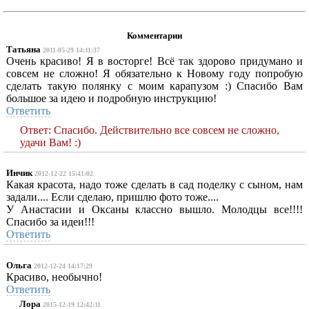
Комментарии
Татьяна
2011-05-29 14:11:37
Очень красиво! Я в восторге! Всё так здорово придумано и
совсем не сложно! Я обязательно к Новому году попробую
сделать такую полянку с моим карапузом :) Спасибо Вам
большое за идею и подробную инструкцию!
Ответить
Ответ: Спасибо. Действительно все совсем не сложно,
удачи Вам! :)
Инчик
2012-12-22 15:41:02
Какая красота, надо тоже сделать в сад поделку с сыном, нам
задали.... Если сделаю, пришлю фото тоже....
У Анастасии и Оксаны классно вышло. Молодцы все!!!!
Спасибо за идеи!!!
Ответить
Ольга
2012-12-24 14:17:29
Красиво, необычно!
Ответить
Лора
2015-12-19 12:42:11