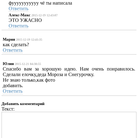
фууууууууууу чё ты написала
Ответить
Алекс-Макс
2015-12-19 12:43:07
ЭТО УЖАСНО
Ответить
Мария
2015-12-19 12:41:35
как сделать?
Ответить
Юлия
2015-12-21 04:38:55
Спасибо вам за хорошую идею. Нам очень понравилось.
Сделали елочку,деда Мороза и Снегурочку.
Не знаю только,как фото
добавить.
Ответить
Добавить комментарий
Текст: