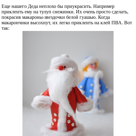
Еще нашего Деда неплохо бы приукрасить. Например
приклеить ему на тулуп снежинки. Их очень просто сделать,
покрасив макароны-звездочки белой гуашью. Когда
макарончики высохнут, их легко приклеить на клей ПВА. Вот
так: