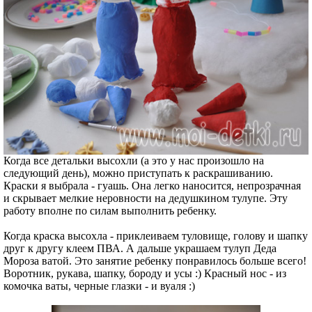
Когда все детальки высохли (а это у нас произошло на
следующий день), можно приступать к раскрашиванию.
Краски я выбрала - гуашь. Она легко наносится, непрозрачная
и скрывает мелкие неровности на дедушкином тулупе. Эту
работу вполне по силам выполнить ребенку.
Когда краска высохла - приклеиваем туловище, голову и шапку
друг к другу клеем ПВА. А дальше украшаем тулуп Деда
Мороза ватой. Это занятие ребенку понравилось больше всего!
Воротник, рукава, шапку, бороду и усы :) Красный нос - из
комочка ваты, черные глазки - и вуаля :)