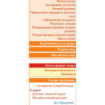
Вяжем детям
Кулинария для детей
Личный дневник
Оформление веранды в детском
саду
Оформление подарков
Поделки с детьми
Развивающие игрушки своими
руками
Рукоделие (идеи для мастериц)
Шьем детям
Беременность и роды
Родителям
Воспитателям
Актуальные темы
Материнский капитал
Прививки
Скоро праздник
Загляни на СуперТосты.ру
8 марта
Детские стихи к 8 марта
Подарок своими руками
Все Праздники