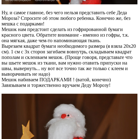
Ну, и самое главное, без чего нельзя представить себе Деда
Мороза? Спросите об этом любого ребенка. Конечно же, без
мешка с подарками!
Мешок нам предстоит сделать из гофрированной бумаги
красного цвета. Обратите внимание - именно из гофры, т.к.
она мягкая, даже чем-то напоминающая ткань.
Вырезаем квадрат бумаги необходимого размера (я взяла 20х20
см). 1 см с 3х сторон загибаем вовнутрь, складываем квадрат
пополам и склеиваем мешок. (Проще говоря, представьте что
вы шьете мешок из ткани, вам нужно отавить припуски на
швы, вывернуть... ну вот все точно так же только с клеем и
выворачивать не надо)
Мешок набиваем ПОДАРКАМИ ! (ватой, конечно)
Завязываем и торжественно вручаем Деду Морозу!