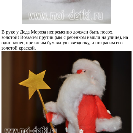
В руке у Деда Мороза непременно должен быть посох,
золотой! Возьмем прутик (мы с ребенком нашли на улице), на
один конец приклеим бумажную звездочку, и покрасим его
золотой краской.