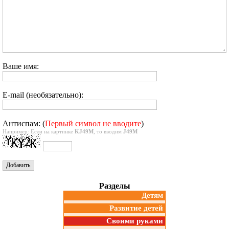
Ваше имя:
E-mail (необязательно):
Антиспам: (
Первый символ не вводите
)
Например: Если на картинке
KJ49M
, то вводим
J49M
Разделы
Детям
Развитие детей
Своими руками