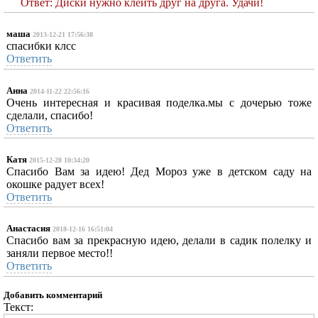
Ответ: Диски нужно клеить друг на друга. Удачи!
маша
2013-12-21 17:56:38
спасибки клсс
Ответить
Анна
2014-11-22 22:56:16
Очень интересная и красивая поделка.мы с дочерью тоже
сделали, спасибо!
Ответить
Катя
2015-12-28 10:34:20
Спасибо Вам за идею! Дед Мороз уже в детском саду на
окошке радует всех!
Ответить
Анастасия
2018-12-16 16:51:04
Спасибо вам за прекрасную идею, делали в садик полелку и
заняли первое место!!
Ответить
Добавить комментарий
Текст: