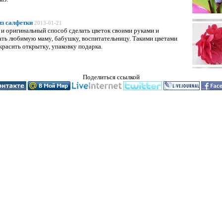
из салфетки
2013-01-21
и оригинальный способ сделать цветок своими руками и
ать любимую маму, бабушку, воспитательницу. Такими цветами
расить открытку, упаковку подарка.
Поделиться ссылкой