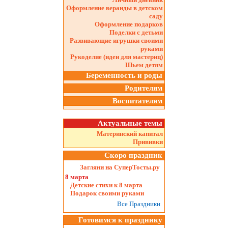
Оформление веранды в детском
саду
Оформление подарков
Поделки с детьми
Развивающие игрушки своими
руками
Рукоделие (идеи для мастериц)
Шьем детям
Беременность и роды
Родителям
Воспитателям
Актуальные темы
Материнский капитал
Прививки
Скоро праздник
Загляни на СуперТосты.ру
8 марта
Детские стихи к 8 марта
Подарок своими руками
Все Праздники
Готовимся к празднику