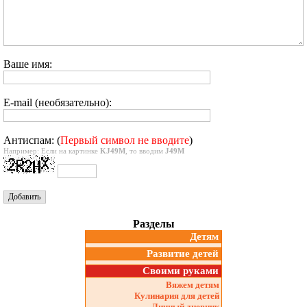
Ваше имя:
E-mail (необязательно):
Антиспам: (
Первый символ не вводите
)
Например: Если на картинке
KJ49M
, то вводим
J49M
Разделы
Детям
Развитие детей
Своими руками
Вяжем детям
Кулинария для детей
Личный дневник