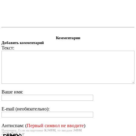
Комментарии
Добавить комментарий
Текст:
Ваше имя:
E-mail (необязательно):
Антиспам: (
Первый символ не вводите
)
Например: Если на картинке
KJ49M
, то вводим
J49M