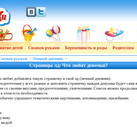
витие детей
Своими руками
Беременность и роды
Родителям
Своими руками
Личный дневник
Страницы лд: Что любят девочки?
и любят добавлять такую страничку в свой лд (личный дневник).
редпочтения у всех разные и заполнять страничку каждая девушка будет сама 
ии со своими вкусами, предпочтениями, увлечениями. Список можно продолжа
 в этом есть необходимость.
обычно украшают тематическими картинками, аппликациями, наклейками.
е
музыку
а модой
й