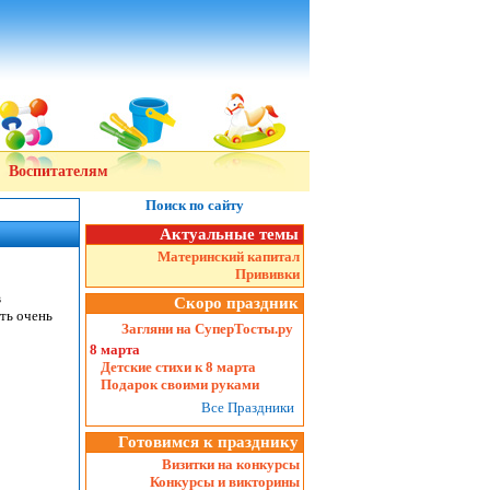
Воспитателям
Поиск по сайту
Актуальные темы
Материнский капитал
Прививки
в
Скоро праздник
ть очень
Загляни на СуперТосты.ру
8 марта
Детские стихи к 8 марта
Подарок своими руками
Все Праздники
Готовимся к празднику
Визитки на конкурсы
Конкурсы и викторины