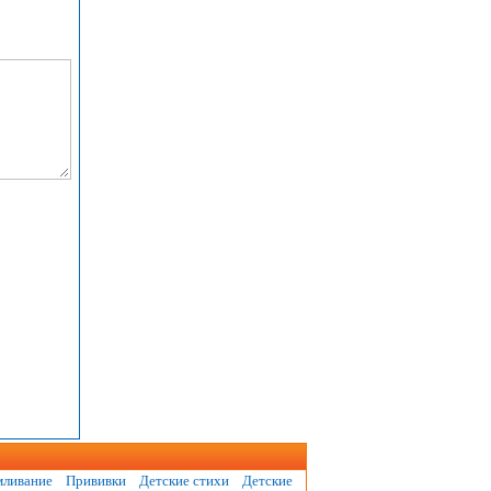
мливание
Прививки
Детские стихи
Детские