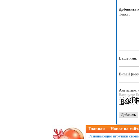
Добавить 
Текст:
Ваше имя:
E-mail (нео
Антиспам: 
Например: Е
Главная
Новое на сайт
Развивающие игрушки своим