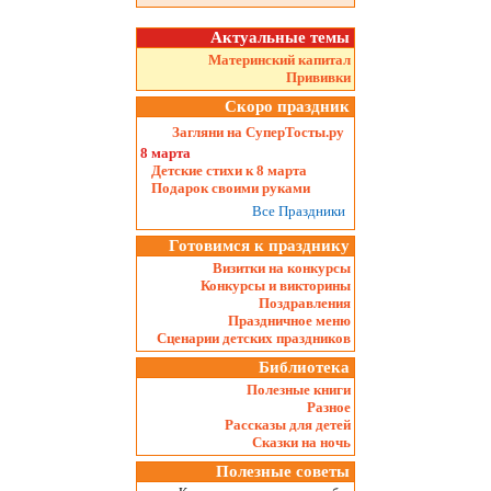
Актуальные темы
Материнский капитал
Прививки
Скоро праздник
Загляни на СуперТосты.ру
8 марта
Детские стихи к 8 марта
Подарок своими руками
Все Праздники
Готовимся к празднику
Визитки на конкурсы
Конкурсы и викторины
Поздравления
Праздничное меню
Сценарии детских праздников
Библиотека
Полезные книги
Разное
Рассказы для детей
Сказки на ночь
Полезные советы