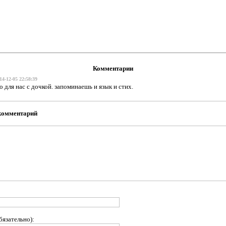
Комментарии
14-12-05 22:58:39
о для нас с дочкой. запоминаешь и язык и стих.
комментарий
бязательно):