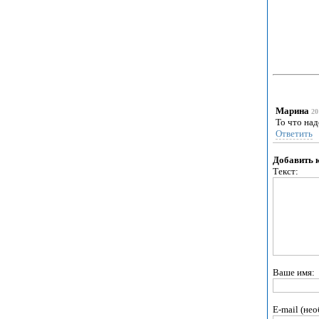
Марина
20
То что над
Ответить
Добавить 
Текст:
Ваше имя:
E-mail (нео