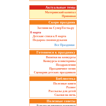
Актуальные темы
Материнский капитал
Прививки
Скоро праздник
Загляни на СуперТосты.ру
8 марта
Детские стихи к 8 марта
Подарок своими руками
Все Праздники
Готовимся к празднику
Визитки на конкурсы
Конкурсы и викторины
Поздравления
Праздничное меню
Сценарии детских праздников
Библиотека
Полезные книги
Разное
Рассказы для детей
Сказки на ночь
Полезные советы
Если мы не научимся радоваться