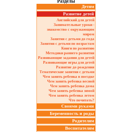
Разделы
Детям
Развитие детей
Английский для детей
Занимательные уроки -
знакомство с окружающим
миром
Занятия с детьми до года
Занятия с детьми по возрастам
Книги по развитию
Методики раннего развития
Развивающие задания для детей
Развивающие игры для детей
Развитие до рождения
Тематические занятия с детьми
Чем занять ребенка в поездке
Чем занять ребенка весной
Чем занять ребенка дома
Чем занять ребенка зимой
Чем занять ребенка летом
Что почитать?
Своими руками
Беременность и роды
Родителям
Воспитателям