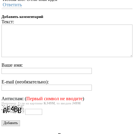
Ответить
Добавить комментарий
Текст:
Ваше имя:
E-mail (необязательно):
Антиспам: (
Первый символ не вводите
)
Например: Если на картинке
KJ49M
, то вводим
J49M