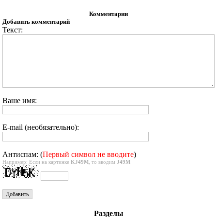
Комментарии
Добавить комментарий
Текст:
Ваше имя:
E-mail (необязательно):
Антиспам: (
Первый символ не вводите
)
Например: Если на картинке
KJ49M
, то вводим
J49M
Разделы