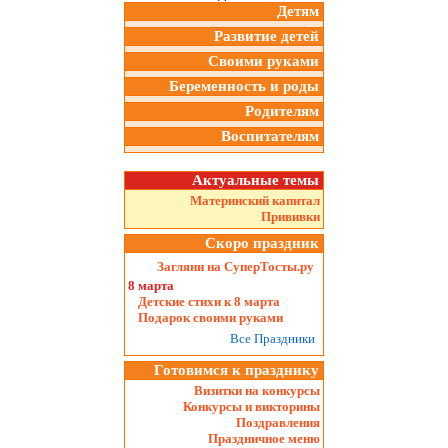
Детям
Развитие детей
Своими руками
Беременность и роды
Родителям
Воспитателям
Актуальные темы
Материнский капитал
Прививки
Скоро праздник
Загляни на СуперТосты.ру
8 марта
Детские стихи к 8 марта
Подарок своими руками
Все Праздники
Готовимся к празднику
Визитки на конкурсы
Конкурсы и викторины
Поздравления
Праздничное меню