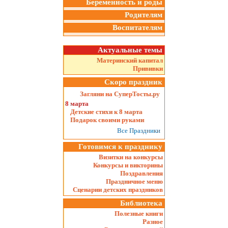
Беременность и роды
Родителям
Воспитателям
Актуальные темы
Материнский капитал
Прививки
Скоро праздник
Загляни на СуперТосты.ру
8 марта
Детские стихи к 8 марта
Подарок своими руками
Все Праздники
Готовимся к празднику
Визитки на конкурсы
Конкурсы и викторины
Поздравления
Праздничное меню
Сценарии детских праздников
Библиотека
Полезные книги
Разное