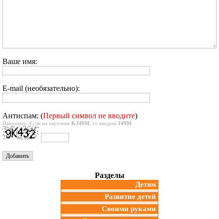
Ваше имя:
E-mail (необязательно):
Антиспам: (
Первый символ не вводите
)
Например: Если на картинке
KJ49M
, то вводим
J49M
Разделы
Детям
Развитие детей
Своими руками