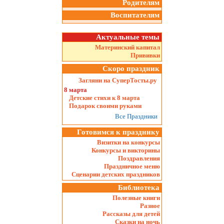
Родителям
Воспитателям
Актуальные темы
Материнский капитал
Прививки
Скоро праздник
Загляни на СуперТосты.ру
8 марта
Детские стихи к 8 марта
Подарок своими руками
Все Праздники
Готовимся к празднику
Визитки на конкурсы
Конкурсы и викторины
Поздравления
Праздничное меню
Сценарии детских праздников
Библиотека
Полезные книги
Разное
Рассказы для детей
Сказки на ночь