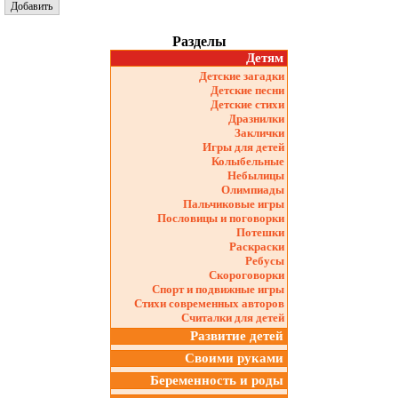
Разделы
Детям
Детские загадки
Детские песни
Детские стихи
Дразнилки
Заклички
Игры для детей
Колыбельные
Небылицы
Олимпиады
Пальчиковые игры
Пословицы и поговорки
Потешки
Раскраски
Ребусы
Скороговорки
Спорт и подвижные игры
Стихи современных авторов
Считалки для детей
Развитие детей
Своими руками
Беременность и роды