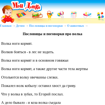
Главная
Детям
Пословицы и поговорки
О животных
Пословицы и поговорки про волка
Волка ноги кормят.
Волков бояться - в лес не ходить.
Волка ноги кормят и в основном говяжьи
Волка ноги кормят, а также другие части тела жертвы
Отольются волку овечкины слезки.
Пожалел волк кобылу: оставил хвост да гриву.
Что у волка в зубах, то Егорий послал.
А дело бывало - и коза волка съедала