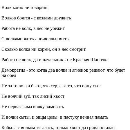
Волк коню не товарищ
Волков боятся - с козлами дружить
Работа не волк, в лес не убежит
С волками жить - по-волчьи выть.
Сколько волка ни корми, он в лес смотрит.
Работа не волк, да и начальник - не Красная Шапочка
Демократия - это когда два волка и ягненок решают, что будет
на обед
Не за то волка бьют, что сер, а за то, что овцу съел
Не волчий зуб, так лисий хвост
Не первая зима волку зимовать
И волки сыты, и овцы целы, и пастуху вечная память
Кобыла с волком тягалась, только хвост да грива осталась