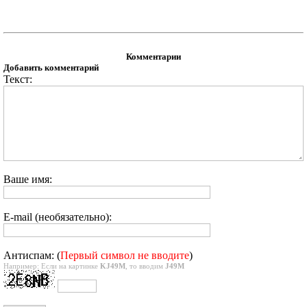
Комментарии
Добавить комментарий
Текст:
Ваше имя:
E-mail (необязательно):
Антиспам: (
Первый символ не вводите
)
Например: Если на картинке
KJ49M
, то вводим
J49M