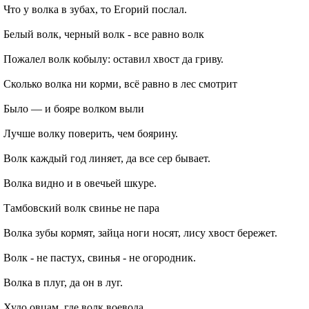
Что у волка в зубах, то Егорий послал.
Белый волк, черный волк - все равно волк
Пожалел волк кобылу: оставил хвост да гриву.
Сколько волка ни корми, всё равно в лес смотрит
Было — и бояре волком выли
Лучше волку поверить, чем боярину.
Волк каждый год линяет, да все сер бывает.
Волка видно и в овечьей шкуре.
Тамбовский волк свинье не пара
Волка зубы кормят, зайца ноги носят, лису хвост бережет.
Волк - не пастух, свинья - не огородник.
Волка в плуг, да он в луг.
Худо овцам, где волк воевода.