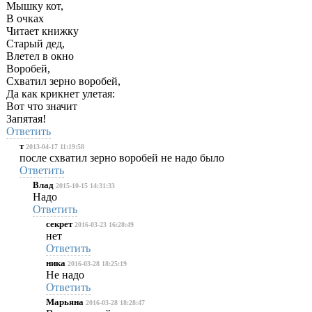
Мышку кот,
В очках
Читает книжку
Старый дед,
Влетел в окно
Воробей,
Схватил зерно воробей,
Да как крикнет улетая:
Вот что значит
Запятая!
Ответить
т
2013-04-17 11:19:58
после схватил зерно воробей не надо было
Ответить
Влад
2015-10-15 14:31:33
Надо
Ответить
секрет
2016-03-23 16:28:49
нет
Ответить
ника
2016-03-28 18:25:19
Не надо
Ответить
Марьяна
2016-03-28 18:28:47