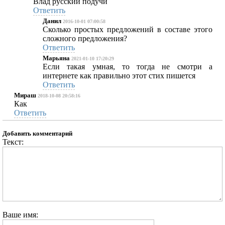
Влад русский подучи
Ответить
Данил
2016-10-01 07:00:58
Сколько простых предложений в составе этого
сложного предложения?
Ответить
Марьяна
2021-01-10 17:20:29
Если такая умная, то тогда не смотри а
интернете как правильно этот стих пишется
Ответить
Мираш
2018-10-08 20:58:16
Как
Ответить
Добавить комментарий
Текст:
Ваше имя: