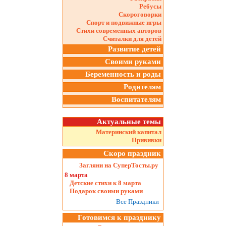
Ребусы
Скороговорки
Спорт и подвижные игры
Стихи современных авторов
Считалки для детей
Развитие детей
Своими руками
Беременность и роды
Родителям
Воспитателям
Актуальные темы
Материнский капитал
Прививки
Скоро праздник
Загляни на СуперТосты.ру
8 марта
Детские стихи к 8 марта
Подарок своими руками
Все Праздники
Готовимся к празднику