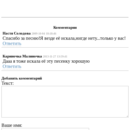
Комментарии
Настя Солодова
2009-10-04 18:18:46
Спасибо за песню!Я везде её искала,нигде нету...только у вас!
Ответить
Кариночка Малиночка
2013-11-27 13:59:41
Дааа я тоже искала её эту песенку хорошую
Ответить
Добавить комментарий
Текст:
Ваше имя: