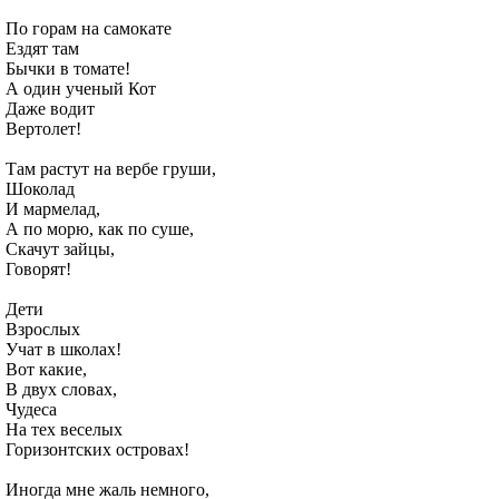
По горам на самокате
Ездят там
Бычки в томате!
А один ученый Кот
Даже водит
Вертолет!
Там растут на вербе груши,
Шоколад
И мармелад,
А по морю, как по суше,
Скачут зайцы,
Говорят!
Дети
Взрослых
Учат в школах!
Вот какие,
В двух словах,
Чудеса
На тех веселых
Горизонтских островах!
Иногда мне жаль немного,