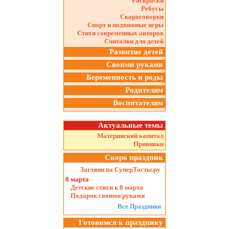
Раскраски
Ребусы
Скороговорки
Спорт и подвижные игры
Стихи современных авторов
Считалки для детей
Развитие детей
Своими руками
Беременность и роды
Родителям
Воспитателям
Актуальные темы
Материнский капитал
Прививки
Скоро праздник
Загляни на СуперТосты.ру
8 марта
Детские стихи к 8 марта
Подарок своими руками
Все Праздники
Готовимся к празднику