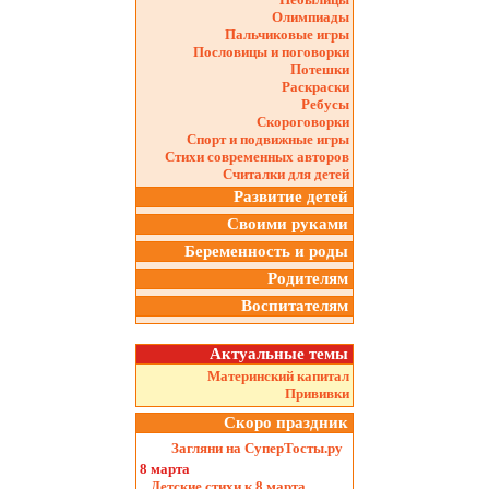
Олимпиады
Пальчиковые игры
Пословицы и поговорки
Потешки
Раскраски
Ребусы
Скороговорки
Спорт и подвижные игры
Стихи современных авторов
Считалки для детей
Развитие детей
Своими руками
Беременность и роды
Родителям
Воспитателям
Актуальные темы
Материнский капитал
Прививки
Скоро праздник
Загляни на СуперТосты.ру
8 марта
Детские стихи к 8 марта