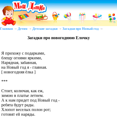
Главная
Детям
Детские загадки
Загадки про Новый год
Загадки про новогоднюю Елочку
Я прихожу с подарками,
блещу огнями яркими,
Нарядная, забавная,
на Новый год я - главная.
[ новогодняя ёлка ]
***
Стоит, колючая, как еж,
зимою в платье летнем.
А к нам придет под Новый год -
ребята будут рады.
Хлопот веселых полон рот;
готовят ей наряды.