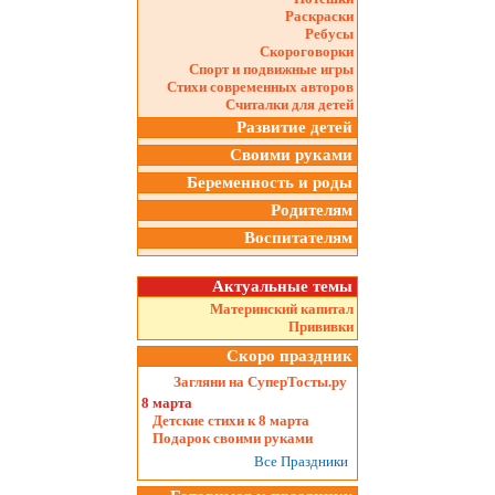
Раскраски
Ребусы
Скороговорки
Спорт и подвижные игры
Стихи современных авторов
Считалки для детей
Развитие детей
Своими руками
Беременность и роды
Родителям
Воспитателям
Актуальные темы
Материнский капитал
Прививки
Скоро праздник
Загляни на СуперТосты.ру
8 марта
Детские стихи к 8 марта
Подарок своими руками
Все Праздники