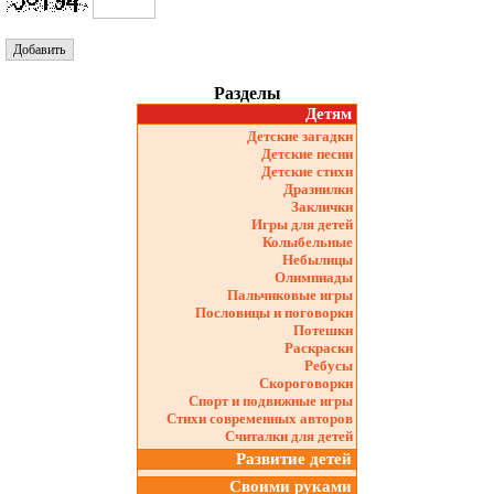
Разделы
Детям
Детские загадки
Детские песни
Детские стихи
Дразнилки
Заклички
Игры для детей
Колыбельные
Небылицы
Олимпиады
Пальчиковые игры
Пословицы и поговорки
Потешки
Раскраски
Ребусы
Скороговорки
Спорт и подвижные игры
Стихи современных авторов
Считалки для детей
Развитие детей
Своими руками