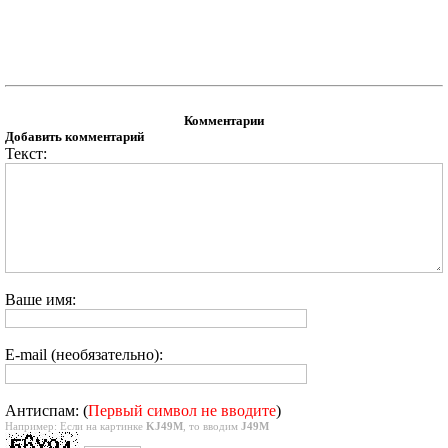
Комментарии
Добавить комментарий
Текст:
Ваше имя:
E-mail (необязательно):
Антиспам: (
Первый символ не вводите
)
Например: Если на картинке
KJ49M
, то вводим
J49M