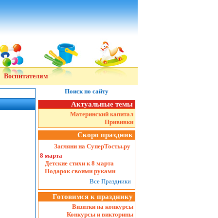
Воспитателям
Поиск по сайту
Актуальные темы
Материнский капитал
Прививки
Скоро праздник
Загляни на СуперТосты.ру
8 марта
Детские стихи к 8 марта
Подарок своими руками
Все Праздники
Готовимся к празднику
Визитки на конкурсы
Конкурсы и викторины