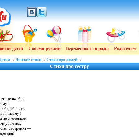
витие детей
Своими руками
Беременность и роды
Родителям
Детям
Детские стихи
Стихи про людей
Стихи про сестру