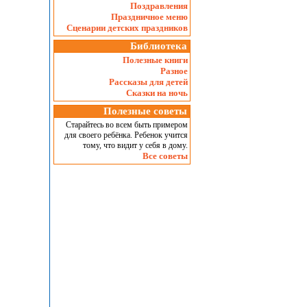
Поздравления
Праздничное меню
Сценарии детских праздников
Библиотека
Полезные книги
Разное
Рассказы для детей
Сказки на ночь
Полезные советы
Старайтесь во всем быть примером
для своего ребёнка. Ребенок учится
тому, что видит у себя в дому.
Все советы