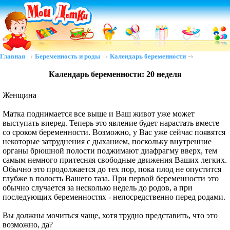
Главная
Беременность и роды
Календарь беременности
Календарь беременности: 20 неделя
Женщина
Матка поднимается все выше и Ваш живот уже может
выступать вперед. Теперь это явление будет нарастать вместе
со сроком беременности. Возможно, у Вас уже сейчас появятся
некоторые затруднения с дыханием, поскольку внутренние
органы брюшной полости поджимают диафрагму вверх, тем
самым немного притесняя свободные движения Ваших легких.
Обычно это продолжается до тех пор, пока плод не опустится
глубже в полость Вашего таза. При первой беременности это
обычно случается за несколько недель до родов, а при
последующих беременностях - непосредственно перед родами.
Вы должны мочиться чаще, хотя трудно представить, что это
возможно, да?