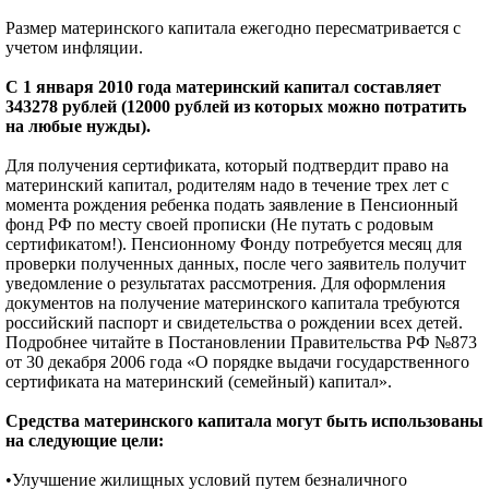
Размер материнского капитала ежегодно пересматривается с
учетом инфляции.
С 1 января 2010 года материнский капитал составляет
343278 рублей (12000 рублей из которых можно потратить
на любые нужды).
Для получения сертификата, который подтвердит право на
материнский капитал, родителям надо в течение трех лет с
момента рождения ребенка подать заявление в Пенсионный
фонд РФ по месту своей прописки (Не путать с родовым
сертификатом!). Пенсионному Фонду потребуется месяц для
проверки полученных данных, после чего заявитель получит
уведомление о результатах рассмотрения. Для оформления
документов на получение материнского капитала требуются
российский паспорт и свидетельства о рождении всех детей.
Подробнее читайте в Постановлении Правительства РФ №873
от 30 декабря 2006 года «О порядке выдачи государственного
сертификата на материнский (семейный) капитал».
Средства материнского капитала могут быть использованы
на следующие цели:
•Улучшение жилищных условий путем безналичного