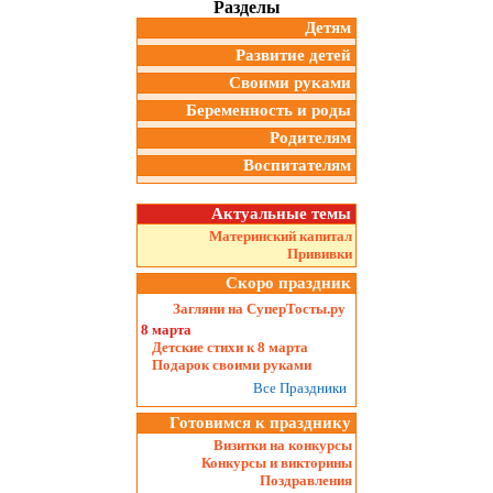
Разделы
Детям
Развитие детей
Своими руками
Беременность и роды
Родителям
Воспитателям
Актуальные темы
Материнский капитал
Прививки
Скоро праздник
Загляни на СуперТосты.ру
8 марта
Детские стихи к 8 марта
Подарок своими руками
Все Праздники
Готовимся к празднику
Визитки на конкурсы
Конкурсы и викторины
Поздравления