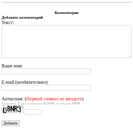
Комментарии
Добавить комментарий
Текст:
Ваше имя:
E-mail (необязательно):
Антиспам: (
Первый символ не вводите
)
Например: Если на картинке
KJ49M
, то вводим
J49M